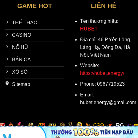
GAME HOT
LIÊN HỆ
Tên thương hiệu:
THỂ THAO
HUBET
CASINO
Địa chỉ:
46 P.Yên Lãng,
Láng Hạ, Đống Đa, Hà
NỔ HŨ
Nội, Việt Nam
BẮN CÁ
Website:
XỔ SỐ
https://hubet.energy/
Phone:
0967719523
Sitemap
Email:
hubet.energy@gmail.com