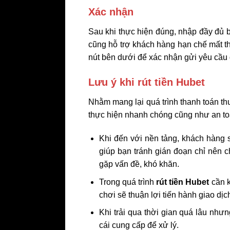
Xác nhận
Sau khi thực hiện đúng, nhập đầy đủ bi
cũng hỗ trợ khách hàng hạn chế mất th
nút bên dưới để xác nhận gửi yêu cầu 
Lưu ý khi rút tiền Hubet
Nhằm mang lại quá trình thanh toán th
thực hiện nhanh chóng cũng như an to
Khi đến với nền tảng, khách hàng s
giúp bạn tránh gián đoạn chỉ nên c
gặp vấn đề, khó khăn.
Trong quá trình
rút tiền Hubet
cần 
chơi sẽ thuận lợi tiến hành giao dịc
Khi trải qua thời gian quá lâu n
cái cung cấp để xử lý.