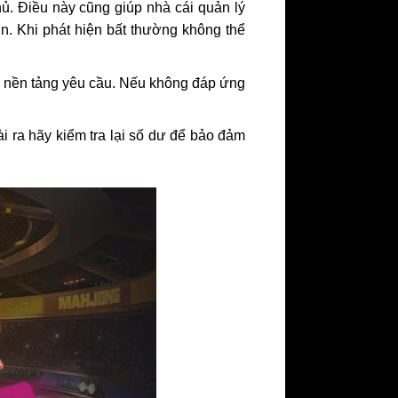
hủ. Điều này cũng giúp nhà cái quản lý
n. Khi phát hiện bất thường không thể
à nền tảng yêu cầu. Nếu không đáp ứng
ài ra hãy kiểm tra lại số dư để bảo đảm