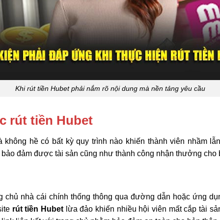
Khi rút tiền Hubet phải nắm rõ nội dung mà nền tảng yêu cầu
c rút tiền Hubet
 không hề có bất kỳ quy trình nào khiến thành viên nhầm lẫn,
 bảo đảm được tài sản cũng như thành công nhận thưởng cho 
ang chủ nhà cái chính thống thông qua đường dẫn hoặc ứng dụn
ite
rút tiền Hubet
lừa đảo khiến nhiều hội viên mất cắp tài sả