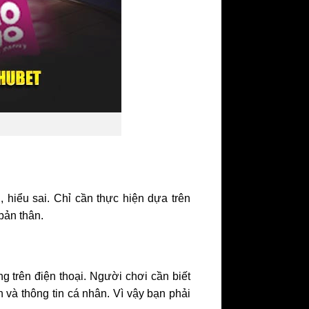
 hiểu sai. Chỉ cần thực hiện dựa trên
bản thân.
g trên điện thoại. Người chơi cần biết
n và thông tin cá nhân. Vì vậy bạn phải