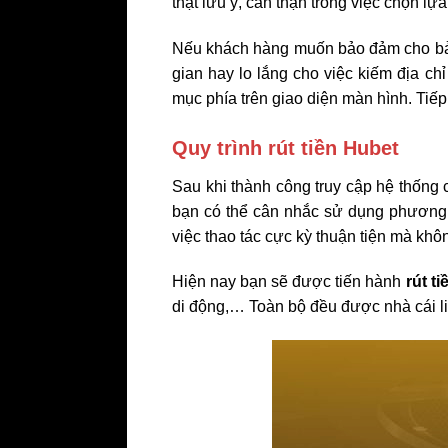
thật lưu ý, cẩn thận trong việc chọn lự
Nếu khách hàng muốn bảo đảm cho bản
gian hay lo lắng cho việc kiếm địa c
mục phía trên giao diện màn hình. Tiếp
Quy trình rút tiền Hubet
Sau khi thành công truy cập hệ thống c
bạn có thể cân nhắc sử dụng phương 
việc thao tác cực kỳ thuận tiện mà kh
Hiện nay bạn sẽ được tiến hành
rút t
di động,… Toàn bộ đều được nhà cái liê