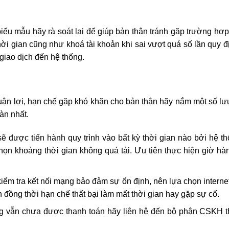
ểu mẫu hãy rà soát lại để giúp bản thân tránh gặp trường hợp 
ời gian cũng như khoá tài khoản khi sai vượt quá số lần quy đị
giao dịch đến hệ thống.
uận lợi, hạn chế gặp khó khăn cho bản thân hãy nắm một số lưu
àn nhất.
ẽ được tiến hành quy trình vào bất kỳ thời gian nào bởi hệ t
họn khoảng thời gian không quá tải. Ưu tiên thực hiện giờ hà
kiểm tra kết nối mạng bảo đảm sự ổn định, nên lựa chọn intern
h đồng thời hạn chế thất bại làm mất thời gian hay gặp sự cố.
hưng vẫn chưa được thanh toán hãy liên hệ đến bộ phận CSK