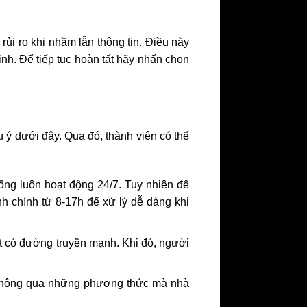
rủi ro khi nhầm lẫn thông tin. Điều này
nh. Để tiếp tục hoàn tất hãy nhấn chọn
 ý dưới đây. Qua đó, thành viên có thể
hống luôn hoạt động 24/7. Tuy nhiên để
nh chính từ 8-17h để xử lý dễ dàng khi
et có đường truyền mạnh. Khi đó, người
H thông qua những phương thức mà nhà