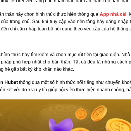
a link liên kết với trang chủ nhằm bảo đảm an toàn cho bản thân
 thân hãy chọn hình thức thực hiện thông qua
App nhà cái
. 
hỉ của trang chủ. Sau khi truy cập vào nền tảng hãy đăng nhập
 đến chỉ cần nhập toàn bộ nội dung theo yêu cầu của hệ thống 
hính thức hãy tìm kiếm và chọn mục rút tiền tại giao diện. Nh
pháp phù hợp nhất cho bản thân. Tất cả đều là những cách 
ông hề gặp bất kỳ khó khăn nào khác.
iền Hubet
thông qua một số hình thức nổi tiếng như chuyển khoản
n kết với đơn vị uy tín giúp hội viên thực hiện nhanh chóng, 