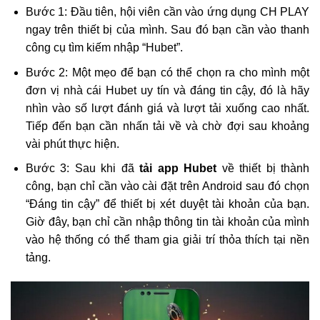
Bước 1: Đầu tiên, hội viên cần vào ứng dụng CH PLAY
ngay trên thiết bị của mình. Sau đó bạn cần vào thanh
công cụ tìm kiếm nhập “Hubet”.
Bước 2: Một mẹo để bạn có thể chọn ra cho mình một
đơn vị nhà cái Hubet uy tín và đáng tin cậy, đó là hãy
nhìn vào số lượt đánh giá và lượt tải xuống cao nhất.
Tiếp đến bạn cần nhấn tải về và chờ đợi sau khoảng
vài phút thực hiện.
Bước 3: Sau khi đã
tải app Hubet
về thiết bị thành
công, bạn chỉ cần vào cài đặt trên Android sau đó chọn
“Đáng tin cậy” để thiết bị xét duyệt tài khoản của bạn.
Giờ đây, bạn chỉ cần nhập thông tin tài khoản của mình
vào hệ thống có thể tham gia giải trí thỏa thích tại nền
tảng.