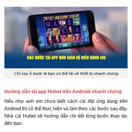
Chỉ sau 5 bước là bạn có thể tải về thiết bị nhanh chóng
Hướng dẫn tải app Hubet trên Android nhanh chóng
Nếu như anh em chưa biết cách cài đặt ứng dụng trên
Android thì có thể thực hiện và làm theo các bước sau đây.
Nhà cái Hubet sẽ hướng dẫn chi tiết từng bước thao tác
đến bạn.