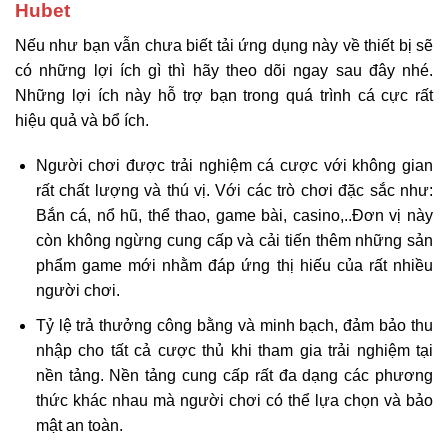
Hubet
Nếu như bạn vẫn chưa biết tải ứng dụng này về thiết bị sẽ
có những lợi ích gì thì hãy theo dõi ngay sau đây nhé.
Những lợi ích này hỗ trợ bạn trong quá trình cá cực rất
hiệu quả và bổ ích.
Người chơi được trải nghiệm cá cược với không gian
rất chất lượng và thú vị. Với các trò chơi đặc sắc như:
Bắn cá, nổ hũ, thể thao, game bài, casino,..Đơn vị này
còn không ngừng cung cấp và cải tiến thêm những sản
phẩm game mới nhằm đáp ứng thị hiếu của rất nhiều
người chơi.
Tỷ lệ trả thưởng công bằng và minh bạch, đảm bảo thu
nhập cho tất cả cược thủ khi tham gia trải nghiệm tại
nền tảng. Nền tảng cung cấp rất đa dạng các phương
thức khác nhau mà người chơi có thể lựa chọn và bảo
mật an toàn.