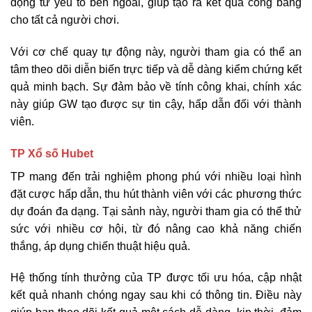
động từ yếu tố bên ngoài, giúp tạo ra kết quả công bằng
cho tất cả người chơi.
Với cơ chế quay tự động này, người tham gia có thể an
tâm theo dõi diễn biến trực tiếp và dễ dàng kiểm chứng kết
quả minh bạch. Sự đảm bảo về tính công khai, chính xác
này giúp GW tạo được sự tin cậy, hấp dẫn đối với thành
viên.
TP Xổ số Hubet
TP mang đến trải nghiệm phong phú với nhiều loại hình
đặt cược hấp dẫn, thu hút thành viên với các phương thức
dự đoán đa dạng. Tại sảnh này, người tham gia có thể thử
sức với nhiều cơ hội, từ đó nâng cao khả năng chiến
thắng, áp dụng chiến thuật hiệu quả.
Hệ thống tính thưởng của TP được tối ưu hóa, cập nhật
kết quả nhanh chóng ngay sau khi có thông tin. Điều này