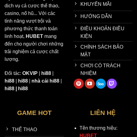
KHUYẾN MÃI
dịch vụ cá cược thể thao,
casino, nổ hũ... Với các
HƯỚNG DẪN
tính năng vượt trội và
ĐIỀU KHOẢN ĐIỀU
phương thức thanh toán
KIỆN
linh hoạt,
HUBET
mang
đến cho người chơi những
CHÍNH SÁCH BẢO
trải nghiệm cá cược chất
MẬT
lượng.
CHƠI CÓ TRÁCH
Đối tác:
OKVIP
|
hi88
|
NHIỆM
hi88
|
hi88
|
nhà cái hi88
|
hi88
|
hi88
GAME HOT
LIÊN HỆ
Tên thương hiệu:
THỂ THAO
HUBET