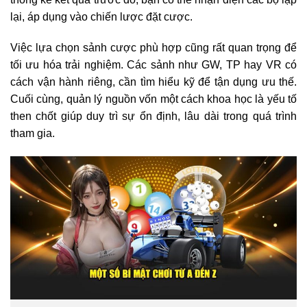
lại, áp dụng vào chiến lược đặt cược.
Việc lựa chọn sảnh cược phù hợp cũng rất quan trọng để
tối ưu hóa trải nghiệm. Các sảnh như GW, TP hay VR có
cách vận hành riêng, cần tìm hiểu kỹ để tận dụng ưu thế.
Cuối cùng, quản lý nguồn vốn một cách khoa học là yếu tố
then chốt giúp duy trì sự ổn định, lâu dài trong quá trình
tham gia.